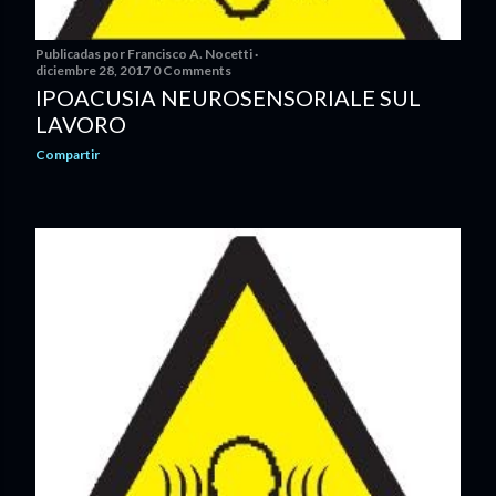
Publicadas por
Francisco A. Nocetti
diciembre 28, 2017
0 Comments
IPOACUSIA NEUROSENSORIALE SUL
LAVORO
Compartir