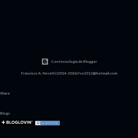
Con tecnología de Blogger
Francisco A. Nocetti (2014-2026) fco2312@hotmail.com
Share
Blogs