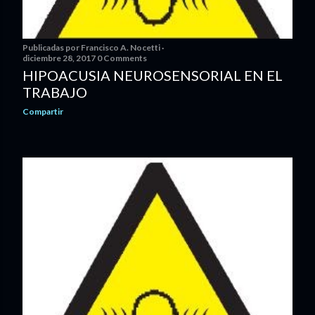
Publicadas por
Francisco A. Nocetti
diciembre 28, 2017
0 Comments
HIPOACUSIA NEUROSENSORIAL EN EL
TRABAJO
Compartir