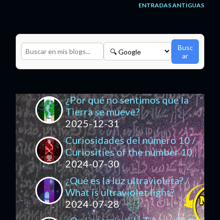
ENTRADAS ANTIGUAS
Busc
ar
¿Por qué no sentimos que la
Tierra se mueve?
2025-12-31
Curiosidades del número 10 /
Curiosities of the number 10
2024-07-30
¿Qué es la luz ultravioleta? /
What is ultraviolet light?
2024-07-28