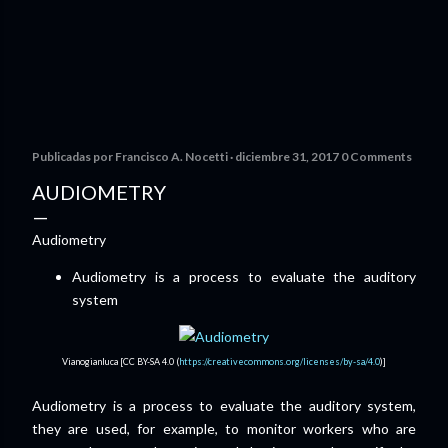
Publicadas por
Francisco A. Nocetti
diciembre 31, 2017
0 Comments
AUDIOMETRY
Audiometry
Audiometry is a process to evaluate the auditory
system
Vianogianluca [CC BY-SA 4.0 (
https://creativecommons.org/licenses/by-sa/4.0
)]
Audiometry is a process to evaluate the auditory system,
they are used, for example, to monitor workers who are