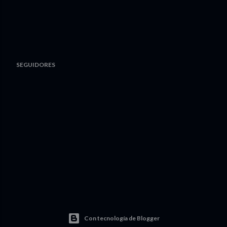
SEGUIDORES
Con tecnología de Blogger