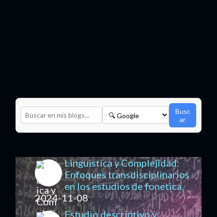
Busc
ar
Linguistica y Complejidad:
Enfoques transdisciplinarios
en los estudios de fonetica.
2024-11-08
Estudio descriptivo y