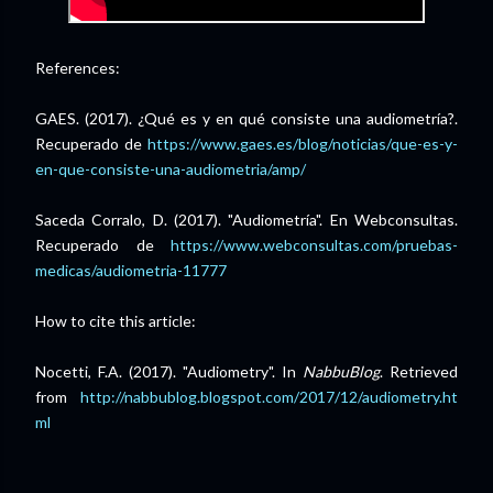
References:
GAES. (2017).
¿Qué es y en qué consiste una audiometría?.
Recuperado de
https://www.gaes.es/blog/noticias/que-es-y-
en-que-consiste-una-audiometria/amp/
Saceda Corralo, D. (2017). "Audiometría". En Webconsultas.
Recuperado de
https://www.webconsultas.com/pruebas-
medicas/audiometria-11777
How to cite this article:
Nocetti, F.A. (2017). "Audiometry". In
NabbuBlog
. Retrieved
from
http://
nabbublog.blogspot.com
/2017/12/audiometry.ht
ml