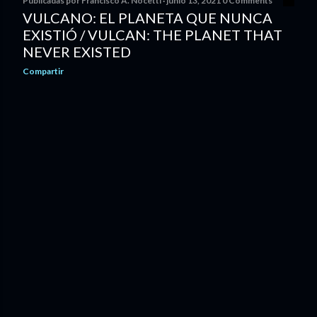
Publicadas por
Francisco A. Nocetti
junio 13, 2021
0 Comments
VULCANO: EL PLANETA QUE NUNCA
EXISTIÓ / VULCAN: THE PLANET THAT
NEVER EXISTED
Compartir