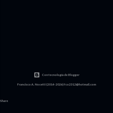
Con tecnología de Blogger
Francisco A. Nocetti (2014-2026) fco2312@hotmail.com
Share