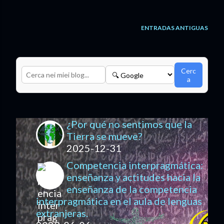
ENTRADAS ANTIGUAS
Cerc
a
¿Por qué no sentimos que la
Tierra se mueve?
2025-12-31
Competencia interpragmática:
enseñanza y actitudes hacia la
enseñanza de la competencia
interpragmática en el aula de lenguas
extranjeras.