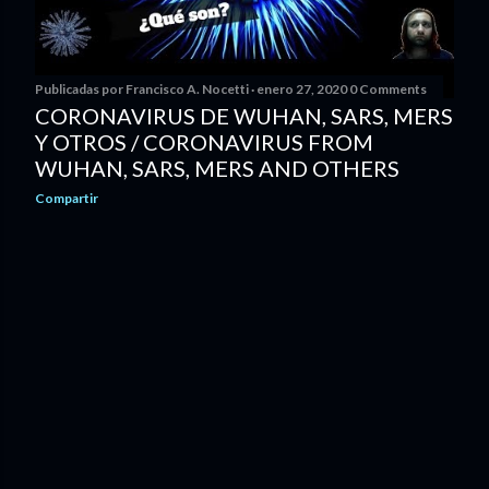
Publicadas por
Francisco A. Nocetti
enero 27, 2020
0 Comments
CORONAVIRUS DE WUHAN, SARS, MERS
Y OTROS / CORONAVIRUS FROM
WUHAN, SARS, MERS AND OTHERS
Compartir