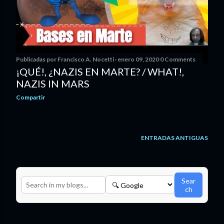
Publicadas por
Francisco A. Nocetti
enero 09, 2020
0 Comments
¡QUÉ!, ¿NAZIS EN MARTE? / WHAT!,
NAZIS IN MARS
Compartir
ENTRADAS ANTIGUAS
Sear
ch