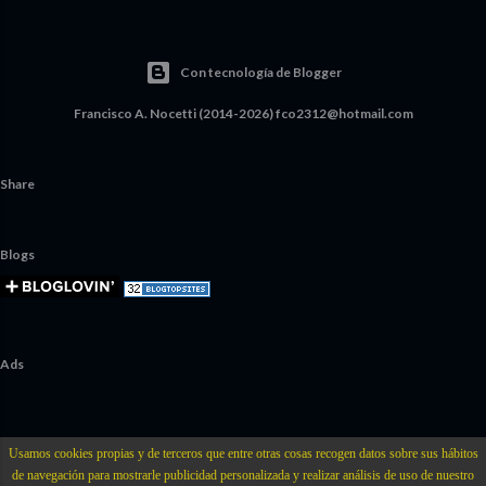
Con tecnología de Blogger
Francisco A. Nocetti (2014-2026) fco2312@hotmail.com
Share
Blogs
Ads
Usamos cookies propias y de terceros que entre otras cosas recogen datos sobre sus hábitos
de navegación para mostrarle publicidad personalizada y realizar análisis de uso de nuestro