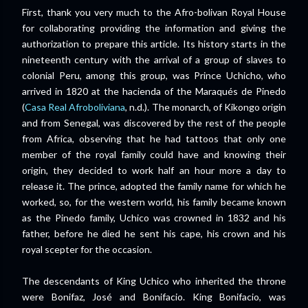
First, thank you very much to the Afro-bolivan Royal House
for collaborating providing the information and giving the
authorization to prepare this article. Its history starts in the
nineteenth century with the arrival of a group of slaves to
colonial Peru, among this group, was Prince Uchicho, who
arrived in 1820 at the hacienda of the Maraqués de Pinedo
(
Casa Real Afroboliviana
, n.d.). The monarch, of Kikongo origin
and from Senegal, was discovered by the rest of the people
from Africa, observing that he had tattoos that only one
member of the royal family could have and knowing their
origin, they decided to work half an hour more a day to
release it. The prince, adopted the family name for which he
worked, so, for the western world, his family became known
as the Pinedo family, Uchico was crowned in 1832 and his
father, before he died he sent his cape, his crown and his
royal scepter for the occasion.
The descendants of King Uchico who inherited the throne
were Bonifaz, José and Bonifacio. King Bonifacio, was