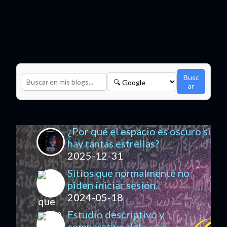
Busc
ar
¿Por qué el espacio es oscuro si
hay tantas estrellas?
2025-12-31
Sitios que normalmente no
piden iniciar sesión.
2024-05-18
Estudio descriptivo y
comparativo del