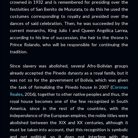
crowned in 1932 and is remembered for presiding over the
festivities of San Benito de Mururata, to do this he used the
costumes corresponding to royalty and presided over the
dances of said celebration. Then, he was succeeded by the
current monarchs, King Julio I and Queen Angélica Larrea,
according to his line of succession, the heir to the throne is
Prince Rolando, who will be responsible for continuing the
tradition.
Since slavery was abolished, several Afro-Bolivian groups
already accepted the Pinedo dynasty as a royal family, but it
was not so for the government of Bolivia, which was given
the task of formalizing the Pinedo house in 2007 (
Coronas
Reales
, 2016), together to other native peoples and thus, the
royal house becomes one of the few recognized in South
America, since in the rest of the countries, with the
independence of the European empires, the noble titles were
abolished between the XIX and XX centuries, although it
must be taken into account, that this recognition is symbolic
and not political, so it does not interfere with the