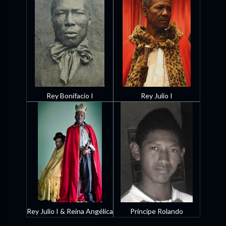
Rey Bonifacio I
Rey Julio I
Príncipe Rolando
Rey Julio I & Reina Angélica