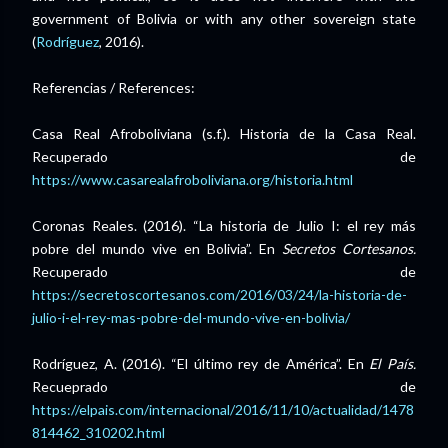
government of Bolivia or with any other sovereign state
(
Rodríguez
, 2016).
Referencias / References:
Casa Real Afroboliviana (s.f.). Historia de la Casa Real.
Recuperado de
https://www.casarealafroboliviana.org/historia.html
Coronas Reales. (2016). “La historia de Julio I: el rey más
pobre del mundo vive en Bolivia”. En
Secretos Cortesanos.
Recuperado de
https://secretoscortesanos.com/2016/03/24/la-historia-de-
julio-i-el-rey-mas-pobre-del-mundo-vive-en-bolivia/
Rodríguez, A. (2016). “El último rey de América”. En
El País.
Recueprado de
https://elpais.com/internacional/2016/11/10/actualidad/1478
814462_310202.html