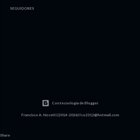
SEGUIDORES
Con tecnología de Blogger
Francisco A. Nocetti (2014-2026) fco2312@hotmail.com
Share