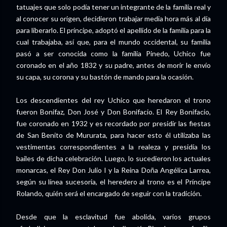
tatuajes que solo podía tener un integrante de la familia real y
al conocer su origen, decidieron trabajar media hora más al día
para liberarlo. El príncipe, adoptó el apellido de la familia para la
cual trabajaba, así que, para el mundo occidental, su familia
pasó a ser conocida como la familia Pinedo, Uchico fue
coronado en el año 1832 y su padre, antes de morir le envío
su capa, su corona y su bastón de mando para la ocasión.
Los descendientes del rey Uchico que heredaron el trono
fueron Bonifaz, Don José y Don Bonifacio. El Rey Bonifacio,
fue coronado en 1932 y es recordado por presidir las fiestas
de San Benito de Mururata, para hacer esto él utilizaba las
vestimentas correspondientes a la realeza y presidía los
bailes de dicha celebración. Luego, lo sucedieron los actuales
monarcas, el Rey Don Julio I y la Reina Doña Angélica Larrea,
según su línea sucesoria, el heredero al trono es el Príncipe
Rolando, quién será el encargado de seguir con la tradición.
Desde que la esclavitud fue abolida, varios grupos