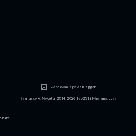
Con tecnología de Blogger
Francisco A. Nocetti (2014-2026) fco2312@hotmail.com
Share