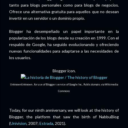
tanto para blogs personales como para blogs de negocios.
Ofrece una alternativa gratuita para aquellos que no desean
invertir en un servidor o un dominio propio.
Blogger ha desempeñado un papel importante en la
popularización de los blogs desde su creación en 1999. Con el
respaldo de Google, ha seguido evolucionando y ofreciendo
nuevas funcionalidades para adaptarse a las necesidades de
los usuarios.
Blogger icon.
UnknownUnknown , for use of Blogger service of Google Inc., Public domain, via Wikimedia
Commons
Today, for our ninth anniversary, we will look at the history of
Blogger, the platform that saw the birth of NabbuBlog
(
Univision
, 2007;
Estrada
, 2021).