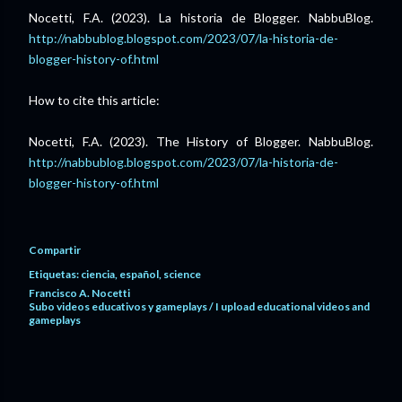
Nocetti, F.A. (2023). La historia de Blogger. NabbuBlog.
http://nabbublog.blogspot.com/2023/07/la-historia-de-
blogger-history-of.html
How to cite this article:
Nocetti, F.A. (2023). The History of Blogger. NabbuBlog.
http://nabbublog.blogspot.com/2023/07/la-historia-de-
blogger-history-of.html
Compartir
Etiquetas:
ciencia
español
science
Francisco A. Nocetti
Subo videos educativos y gameplays / I upload educational videos and
gameplays