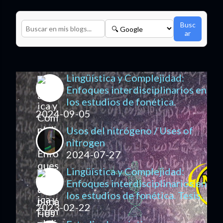
Busc
ar
Lingüística y Complejidad:
Enfoques interdisciplinarios en
los estudios de fonética.
2024-09-05
Usos del nitrógeno / Uses of
nitrogen
2024-07-27
Lingüística y Complejidad:
Enfoques interdisciplinarios en
los estudios de fonética. Tesis.
2023-02-22