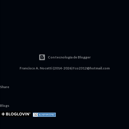
Con tecnología de Blogger
Francisco A. Nocetti (2014-2026) fco2312@hotmail.com
Share
Blogs