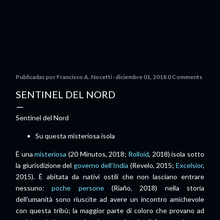
Publicadas por
Francisco A. Nocetti
diciembre 01, 2018
0 Comments
SENTINEL DEL NORD
Sentinel del Nord
Su questa misteriosa isola
È una
misteriosa
(20 Minutos, 2018;
Rolloid
, 2018) isola sotto
la giurisdizione del
governo dell’India
(Revelo, 2015;
Excelsior
,
2015). È abitata da nativi ostili che non lasciano entrare
nessuno:
poche persone
(Riaño, 2018) nella storia
dell’umanità sono riuscite ad avere un incontro amichevole
con questa tribù; la maggior parte di coloro che provano ad