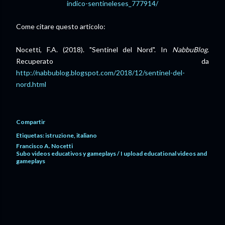
indico-sentineleses_777914/
Come citare questo articolo:
Nocetti, F.A. (2018). "Sentinel del Nord". In
NabbuBlog
.
Recuperato da
http://nabbublog.blogspot.com/2018/12/sentinel-del-
nord.html
Compartir
Etiquetas:
istruzione
italiano
Francisco A. Nocetti
Subo videos educativos y gameplays / I upload educational videos and
gameplays