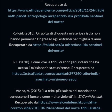
Recuperato da
https://www.elindependiente.com/politica/2018/11/24/triloki
nath-pandit-antropologo-arrepentido-isla-prohibida-sentinel-
del-norte/
Rolloid. (2018). Gli abitanti di questa misteriosa isola non
hanno permesso l’ingresso agli estranei per migliaia di anni.
Recuperato da
https://rolloid.net/la-misteriosa-isla-sentinel-
del-norte/
RT. (2018). Come vive la tribù di aborigeni indiani che ha
ucciso il missionario statunitense. Recuperato da
https://actualidad.rt.com/actualidad/297260-tribu-india-
asesinato-misionero-eeuu
Vasco, A. (2015). "La tribù più isolata del mondo: non
conoscono il fuoco e sono molto violenti". In
El Confidencial
.
Recuperato da
https://www.elconfidencial.com/alma-
corazon-vida/2015-04-24/sentinel-del-norte-tribu-aislada-