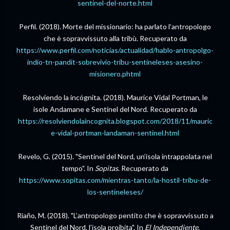
sentinel-del-norte.html
Perfil. (2018). Morte del missionario: ha parlato l’antropologo
che è sopravvissuto alla tribù. Recuperato da
https://www.perfil.com/noticias/actualidad/hablo-antropolgo-
indio-tn-pandit-sobrevivio-tribu-sentineleses-asesino-
misionero.phtml
Resolviendo la incógnita. (2018). Maurice Vidal Portman, le
isole Andamane e Sentinel del Nord. Recuperato da
https://resolviendolaincognita.blogspot.com/2018/11/mauric
e-vidal-portman-landaman-sentinel.html
Revelo, G. (2015). "Sentinel del Nord, un’isola intrappolata nel
tempo". In
Sopitas
. Recuperato da
https://www.sopitas.com/mientras-tanto/la-hostil-tribu-de-
los-sentineleses/
Riaño, M. (2018). "L’antropologo pentito che è sopravvissuto a
Sentinel del Nord, l’isola proibita". In
El Independiente
.