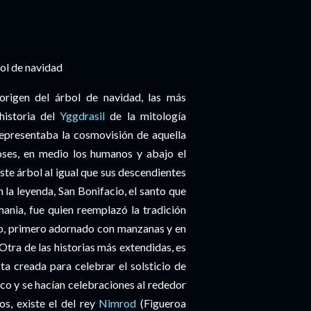
bol de navidad
 origen del árbol de navidad, las más
historia del
Yggdrasil
de la mitología
representaba la cosmovisión de aquella
ioses, en medio los humanos y abajo el
te árbol al igual que sus descendientes
 la leyenda, San Bonifacio, el santo que
emania, fue quien reemplazó la tradición
ino, primero adornado con manzanas y en
 Otra de las historias más extendidas, es
esta creada para celebrar el solsticio de
nco
y se hacían celebraciones al rededor
os, existe el del rey
Nimrod
(Figueroa