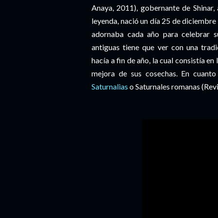
Anaya, 2011), gobernante de Shinar, 
leyenda, nació un día 25 de diciembre 
adornaba cada año para celebrar su
antiguas tiene que ver con una trad
hacía a fin de año, la cual consistía 
mejora de sus cosechas. En cuanto
Saturnalias
o Saturnales romanas (Revi