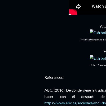
Ygg
Friedrich Wilhelm Heine (
Y
Robert Chamber
References:
ABC. (2016). De dónde viene la tradi
hacer con él después de 
https://www.abc.es/sociedad/abci-do