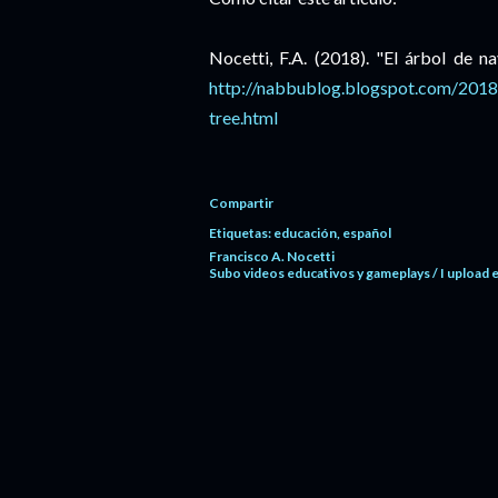
Nocetti, F.A. (2018). "El árbol de n
http://nabbublog.blogspot.com/2018
tree.html
Compartir
Etiquetas:
educación
español
Francisco A. Nocetti
Subo videos educativos y gameplays / I upload 