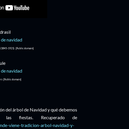
drasil
1845-1921). [Public domain]
ule
s [Public domain]
ción del árbol de Navidad y qué debemos
las fiestas. Recuperado de
nde-viene-tradicion-arbol-navidad-y-