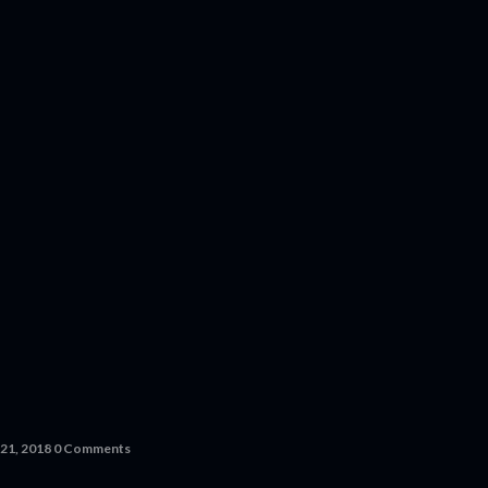
 21, 2018
0 Comments