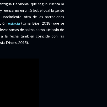
antigua Babilonia, que según cuenta la
y reencarnó en un árbol, el cual la gente
 nacimiento, otra de las narraciones
ición
egipcia
(Urna Bios, 2018) que se
en llevar ramas de palma como símbolo de
 a la fecha también coincide con las
sta Diners, 2015).