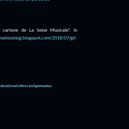
di cartone de La Seine Musicale". In
nabbublog.blogspot.com
/2018/07/gli-
educational videos and gameplays