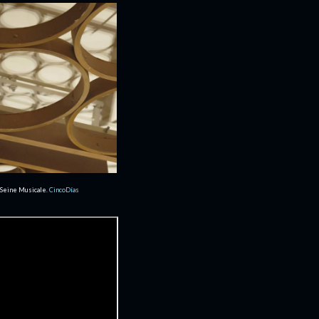
a Seine Musicale.
CincoDías