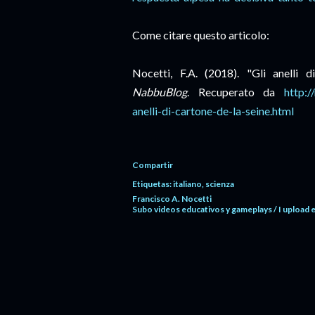
Come citare questo articolo:
Nocetti, F.A. (2018). "Gli anelli 
NabbuBlog
. Recuperato da
http://
anelli-di-cartone-de-la-seine.html
Compartir
Etiquetas:
italiano
scienza
Francisco A. Nocetti
Subo videos educativos y gameplays / I upload 