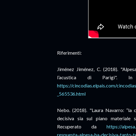
Riferimenti:
Jiménez Jiménez, C. (2018). "Alpesa
l’acustica di Parigi".
https://cincodias.elpais.com/cinco
_565536.html
Nebo. (2018). "Laura Navarro: “la c
decisiva sia sul piano materiale 
Recuperato da
https://alpes
respuesta-alpesa-ha-decisiva-tanto-t