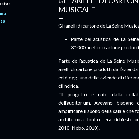
GLI ANELLI DI CARTON
uetas
MUSICALE
iano
nza
Gli anelli di cartone de La Seine Music
Parte dell’acustica de La Sein
30.000 anelli di cartone prodotti
Parte dell’acustica de La Seine Musi
anelli di cartone prodotti dall’azienda
ed è oggi una delle aziende di riferi
cilindrica.
"Il progetto è nato dalla collab
dell’auditorium. Avevano bisogno
amplificare il suono della sala e che fo
architettura. Inoltre, era richiesto 
2018; Nebo, 2018).