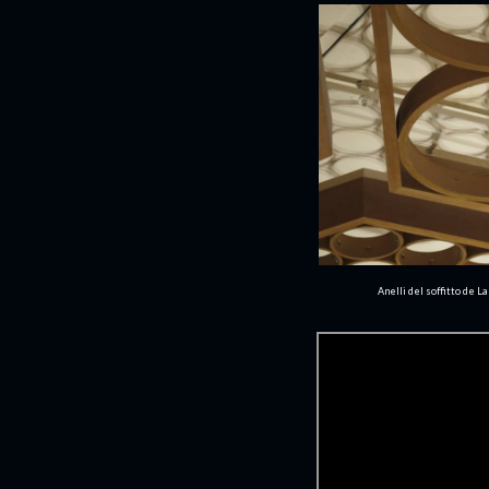
Anelli del soffitto de L