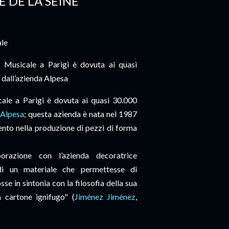
E DE LA SEINE
ale
e Musicale a Parigi è dovuta ai quasi
 dall’azienda
Alpesa
cale a Parigi è dovuta ai quasi 30.000
Alpesa
; questa azienda è nata nel 1987
mento nella produzione di pezzi di forma
orazione con l’azienda decoratrice
 di un materiale che permettesse di
sse in sintonia con la filosofia della sua
un cartone ignifugo" (
Jiménez Jiménez
,