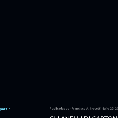
artir
Publicadas por
Francisco A. Nocetti
julio 25, 