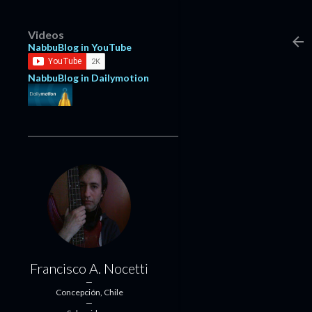
Videos
NabbuBlog in YouTube
NabbuBlog in Dailymotion
Francisco A. Nocetti
Concepción, Chile