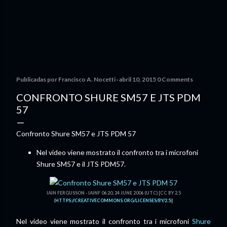
Publicadas por
Francisco A. Nocetti
abril 10, 2015
0 Comments
CONFRONTO SHURE SM57 E JTS PDM
57
Confronto Shure SM57 e JTS PDM 57
Nel video viene mostrato il confronto tra i microfoni
Shure SM57 e il JTS PDM57.
IAIN FERGUSSON - IAINF 06:20, 24 JUNE 2006 (UTC) [CC BY 2.5
(
HTTPS://CREATIVECOMMONS.ORG/LICENSES/BY/2.5
)]
Nel video viene mostrato il confronto tra i microfoni
Shure