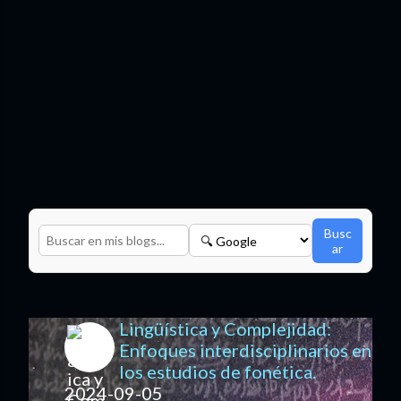
Busc
ar
Lingüística y Complejidad:
Enfoques interdisciplinarios en
los estudios de fonética.
2024-09-05