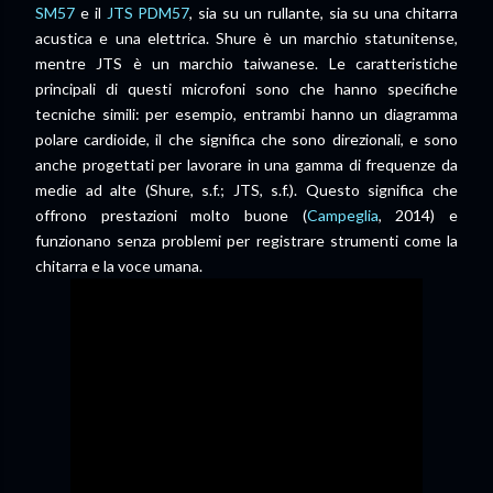
SM57
e il
JTS PDM57
, sia su un rullante, sia su una chitarra
acustica e una elettrica. Shure è un marchio statunitense,
mentre JTS è un marchio taiwanese. Le caratteristiche
principali di questi microfoni sono che hanno specifiche
tecniche simili: per esempio, entrambi hanno un diagramma
polare cardioide, il che significa che sono direzionali, e sono
anche progettati per lavorare in una gamma di frequenze da
medie ad alte (Shure, s.f.; JTS, s.f.). Questo significa che
offrono prestazioni molto buone (
Campeglia
, 2014) e
funzionano senza problemi per registrare strumenti come la
chitarra e la voce umana.