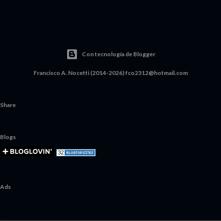
Con tecnología de Blogger
Francisco A. Nocetti (2014-2026) fco2312@hotmail.com
Share
Blogs
Ads