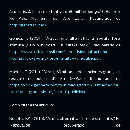
Atraci. (s.f.). Listen instantly to 60 million songs.100% Free.
No Ads. No Sign up. And Legal. Recuperado de
http://getatraci.net/
Gomez, I. (2014). "Atraci, una alternativa a Spotify libre,
gratuita y sin publicidad". En
Xataka Móvil
. Recuperado de
https://www.xatakamovil.com/conectividad/atraci-una-
alternativa-a-spotify-libre-gratuita-y-sin-publicidad
Manuel, F. (2014). "Atraci, 60 millones de canciones gratis, sin
registro ni publicidad". En
Genbeta
. Recuperado de
https://www.genbeta.com/multimedia/atraci-60-millones-de-
canciones-gratis-sin-registro-ni-publicidad
Cómo citar este artículo:
Nocetti, F.A. (2015). "Atraci, alternativa libre de streaming". En
NabbuBlog
. Recuperado de