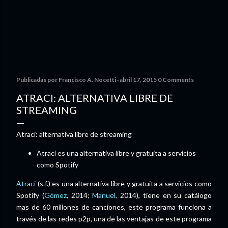
Publicadas por
Francisco A. Nocetti
abril 17, 2015
0 Comments
ATRACI: ALTERNATIVA LIBRE DE
STREAMING
Atraci: alternativa libre de streaming
Atraci es una alternativa libre y gratuita a servicios
como Spotify
Atraci
(s.f.) es una alternativa libre y gratuita a servicios como
Spotify (
Gómez
, 2014;
Manuel
, 2014), tiene en su catálogo
mas de 60 millones de canciones, este programa funciona a
través de las redes p2p, una de las ventajas de este programa