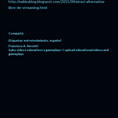
http://
nabbublog.blogspot.com
/2015/04/atraci-alternativa-
libre-de-streaming.html
Compartir
Etiquetas:
entretenimiento
español
Francisco A. Nocetti
Subo videos educativos y gameplays / I upload educational videos and
gameplays