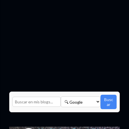
Busc
ar