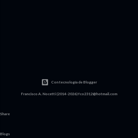
Con tecnología de Blogger
Francisco A. Nocetti (2014-2026) fco2312@hotmail.com
Share
Blogs