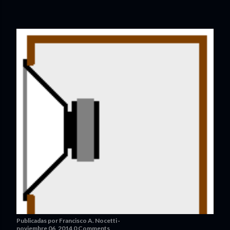
Publicadas por
Francisco A. Nocetti
noviembre 06, 2014
0 Comments