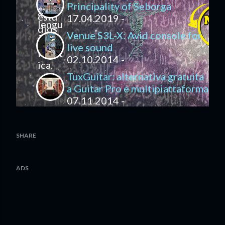
Principality of Seborga
17.04.2019 -
Venue S3L-X: Avid console for
live sound
02.10.2014 -
TuxGuitar: alternativa gratuita
a Guitar Pro e multipiattaforma
07.11.2014 -
SHARE
ADS