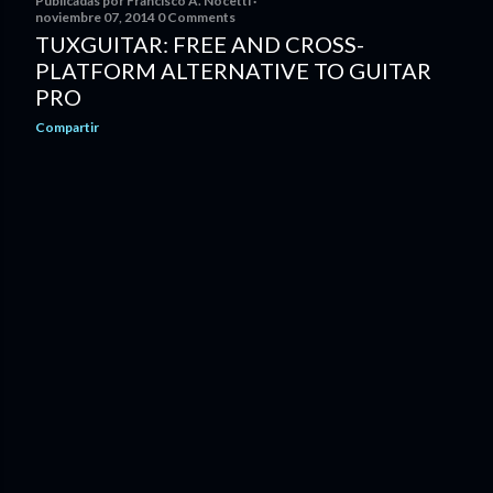
Publicadas por
Francisco A. Nocetti
noviembre 07, 2014
0 Comments
TUXGUITAR: FREE AND CROSS-
PLATFORM ALTERNATIVE TO GUITAR
PRO
Compartir