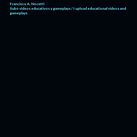
Francisco A. Nocetti
Subo videos educativos y gameplays / I upload educational videos and
gameplays