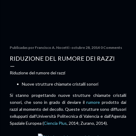
Publicadas por
Francisco A. Nocetti
octubre 28, 2014
0 Comments
RIDUZIONE DEL RUMORE DEI RAZZI
Riduzione del rumore dei razzi
Nuove strutture chiamate cristalli sonori
Si stanno progettando nuove strutture chiamate cristalli
sonori, che sono in grado di deviare il
rumore
prodotto dai
razzi al momento del decollo. Queste strutture sono diffusori
sviluppati dall’Università Politecnica di Valencia e dall’Agenzia
Spaziale Europea (
Ciencia Plus
, 2014; Zurano, 2014).