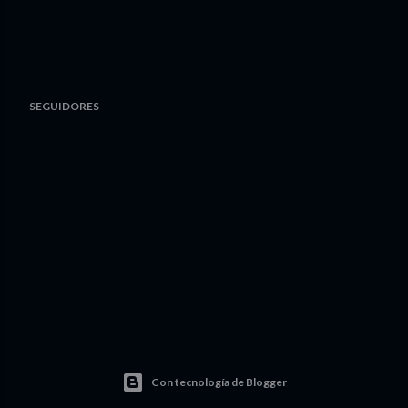
SEGUIDORES
Con tecnología de Blogger