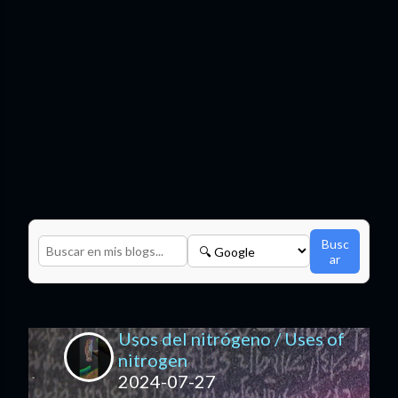
Busc
ar
Usos del nitrógeno / Uses of
nitrogen
2024-07-27