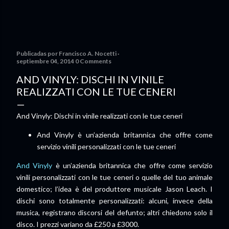
Publicadas por
Francisco A. Nocetti
septiembre 04, 2014
0 Comments
AND VINYLY: DISCHI IN VINILE
REALIZZATI CON LE TUE CENERI
And Vinyly: Dischi in vinile realizzati con le tue ceneri
And Vinyly è un’azienda britannica che offre come
servizio vinili personalizzati con le tue ceneri
And Vinyly
è un’azienda britannica che offre come servizio
vinili personalizzati con le tue ceneri o quelle del tuo animale
domestico; l’idea è del produttore musicale Jason Leach. I
dischi sono totalmente personalizzati: alcuni, invece della
musica, registrano discorsi del defunto; altri chiedono solo il
disco. I prezzi variano da £250 a £3000.