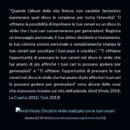
“Quando l’album della vita finisce, non sarebbe fantastico
mantenere quel disco in rotazione per tutta l’eternità? Ti
offriamo la possibilità di imprimere le tue ceneri su un disco in
vinile che i tuoi cari conserveranno per generazioni. Registra
un messaggio personale, il tuo ultimo desiderio e testamento,
la tua colonna sonora personale o semplicemente stampa le
tue ceneri per ascoltare i tuoi pops e crackles”, “Ti offriamo
l’opportunità di pressare le tue ceneri nel disco in vinile che
hai amato di più affinché i tuoi cari lo possano godere per
generazioni” e “Ti offriamo l’opportunità di pressare le tue
ceneri nel disco in vinile che hai amato di più affinché i tuoi cari
lo possano godere per generazioni” sono alcune delle cose
che si possono trovare sul sito dell’azienda. (And Vinyly, 2014;
La Cuarta
, 2012;
Toni
, 2013)
Jbuzbee [CC BY 3.0 (
https://creativecommons.org/licenses/by/3.0
)]