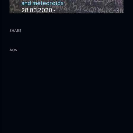
and meteoroids
28.03.2020 -
SHARE
ADS