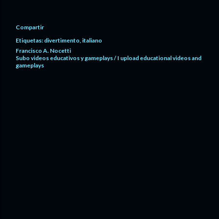
Compartir
Etiquetas:
divertimento
italiano
Francisco A. Nocetti
Subo videos educativos y gameplays / I upload educational videos and
gameplays