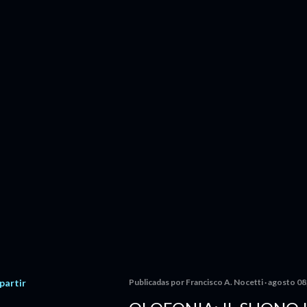
artir
Publicadas por
Francisco A. Nocetti
agosto 08