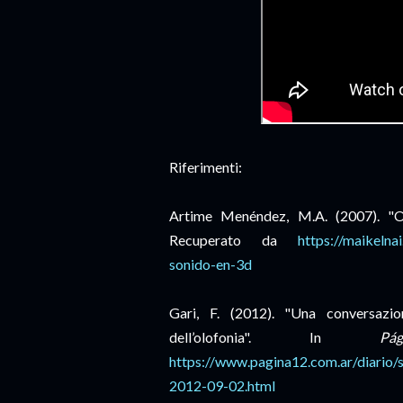
Riferimenti:
Artime Menéndez, M.A. (2007). "O
Recuperato da
https://maikelna
sonido-en-3d
Gari, F. (2012). "Una conversazio
dell’olofonia". In
Pág
https://www.pagina12.com.ar/diario
2012-09-02.html