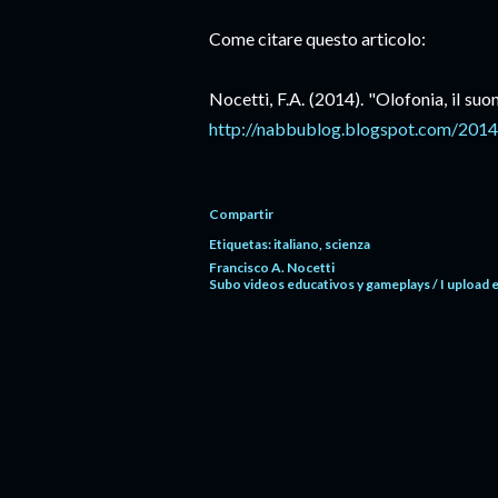
Come citare questo articolo:
Nocetti, F.A. (2014). "Olofonia, il suo
http://
nabbublog.blogspot.com
/2014
Compartir
Etiquetas:
italiano
scienza
Francisco A. Nocetti
Subo videos educativos y gameplays / I upload 