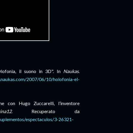
lofonia, il suono in 3D". In
Naukas
.
i.naukas.com/2007/06/10/holofonia-el-
ne con Hugo Zuccarelli, l’inventore
ina12
. Recuperato da
/suplementos/espectaculos/3-26321-