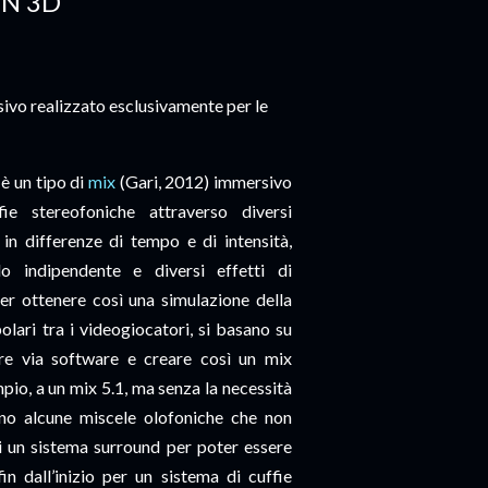
IN 3D
sivo realizzato esclusivamente per le
è un tipo di
mix
(Gari, 2012) immersivo
fie stereofoniche attraverso diversi
 in differenze di tempo e di intensità,
 indipendente e diversi effetti di
er ottenere così una simulazione della
polari tra i videogiocatori, si basano su
are via software e creare così un mix
empio, a un mix 5.1, ma senza la necessità
ono alcune miscele olofoniche che non
i un sistema surround per poter essere
in dall’inizio per un sistema di cuffie