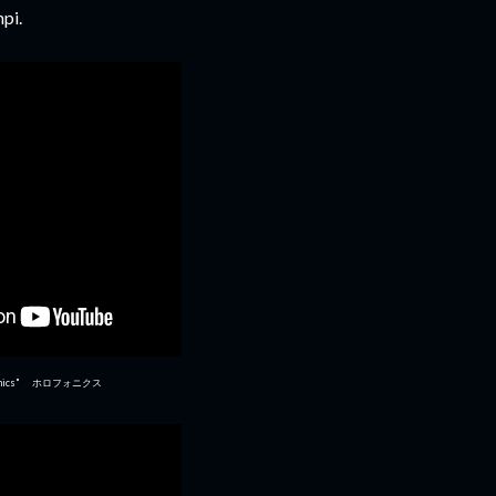
pi.
phonics" ホロフォニクス