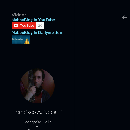
Videos
NabbuBlog in YouTube
NabbuBlog in Dailymotion
Francisco A. Nocetti
Concepción, Chile