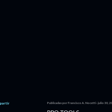
artir
Publicadas por
Francisco A. Nocetti
julio 30, 