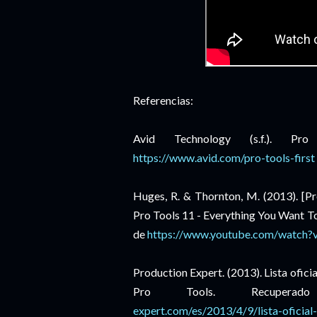
Referencias:
Avid Technology (s.f.). Pr
https://www.avid.com/pro-tools-first
Huges, R. & Thornton, M. (2013). [Pr
Pro Tools 11 - Everything You Want 
de
https://www.youtube.com/watch?
Production Expert. (2013). Lista ofici
Pro Tools. Recupe
expert.com/es/2013/4/9/lista-oficial