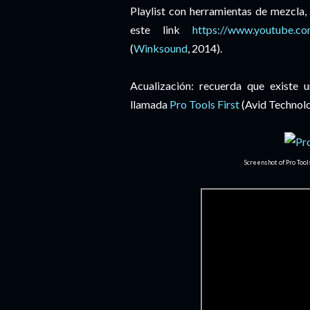
Playlist con herramientas de mezcla, 
este link
https://www.youtube.c
(
Winksound
, 2014).
Acualización: recuerda que existe 
llamada
Pro Tools First
(Avid Technology
Screenshot of Pro Tool